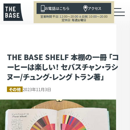
お電話はこちら
アクセス
営業時間 平日：12:00～20:00 土日祝：10:00～20:00
定休日：毎週金曜日
THE BASE SHELF 本棚の一冊 「コ
ーヒーは楽しい！ セバスチャン・ラシ
ヌー/チュング-レング トラン著」
その他
2023年11月3日