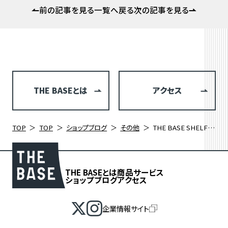
前の記事を見る
一覧へ戻る
次の記事を見る
THE BASEとは
アクセス
TOP
TOP
ショップブログ
その他
THE BASE SHELF 本棚の一冊 「コーヒーは楽しい！ セバスチャン・ラシヌー/チュング-レング トラン著」
THE BASEとは
商品
サービス
ショップブログ
アクセス
企業情報サイト