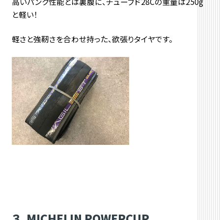
高いパンク性能とは裏腹に、チューブド28Cの重量は250g
と軽い！
軽さと強靭さを合わせ持った、欲張りタイヤです。
３．MICHELIN POWERCUP