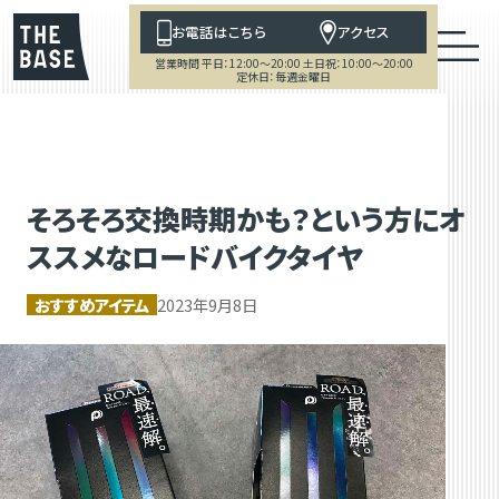
お電話はこちら
アクセス
営業時間 平日：12:00～20:00 土日祝：10:00～20:00
定休日：毎週金曜日
そろそろ交換時期かも？という方にオ
ススメなロードバイクタイヤ
おすすめアイテム
2023年9月8日