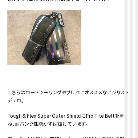
こちらはロードツーリングやブルべにオススメなアジリスト
デュロ。
Tough & Flex Super Outer ShieldにPro Tite Beltを重
ね、耐パンク性能がずば抜けています。