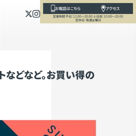
お電話はこちら
アクセス
営業時間 平日：12:00～20:00 土日祝：10:00～20:00
定休日：毎週金曜日
スコットなどなど。お買い得の