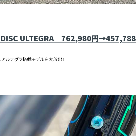
sima DISC ULTEGRA 762,980円→457
。アルテグラ搭載モデルを大放出！