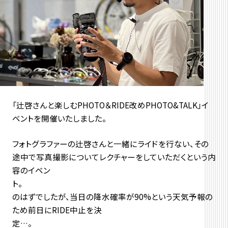
「辻啓さんと楽しむPHOTO＆RIDE改めPHOTO&TALK」イ
ベントを開催いたしました。
フォトグラファーの辻啓さんと一緒にライドを行ない、その
途中で写真撮影についてレクチャーをしていただくという内
容のイベン
のはずでしたが、当日の降水確率が90%という天気予報の
ため前日にRIDE中止を決