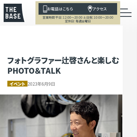
お電話はこちら
アクセス
営業時間 平日：12:00～20:00 土日祝：10:00～20:00
定休日：毎週金曜日
フォトグラファー辻啓さんと楽しむ
PHOTO＆TALK
イベント
2023年6月9日