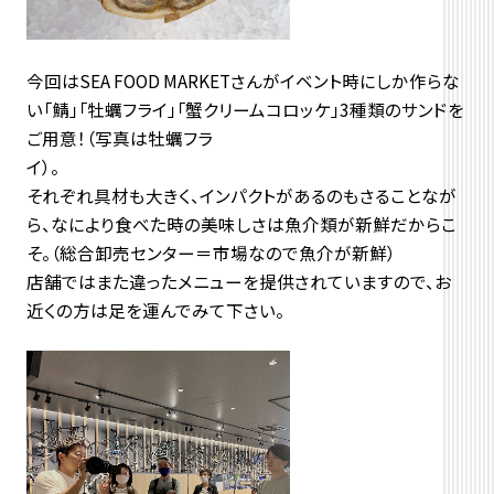
今回はSEA FOOD MARKETさんがイベント時にしか作らな
い「鯖」「牡蠣フライ」「蟹クリームコロッケ」3種類のサンドを
ご用意！（写真は牡蠣フラ
それぞれ具材も大きく、インパクトがあるのもさることなが
ら、なにより食べた時の美味しさは魚介類が新鮮だからこ
そ。（総合卸売センター＝市場なので魚介が新鮮）
店舗ではまた違ったメニューを提供されていますので、お
近くの方は足を運んでみて下さい。