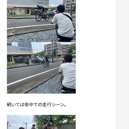
続いては街中での走行シーン。