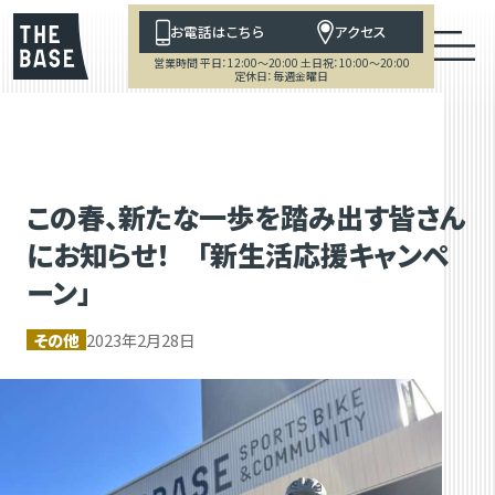
お電話はこちら
アクセス
営業時間 平日：12:00～20:00 土日祝：10:00～20:00
定休日：毎週金曜日
この春、新たな一歩を踏み出す皆さん
にお知らせ！ 「新生活応援キャンペ
ーン」
その他
2023年2月28日