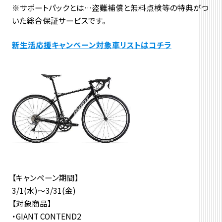
※サポートパックとは…盗難補償と無料点検等の特典がつ
いた総合保証サービスです。
新生活応援キャンペーン対象車リストはコチラ
【キャンペーン期間】
3/1(水)〜3/31(金)
【対象商品】
・GIANT CONTEND2