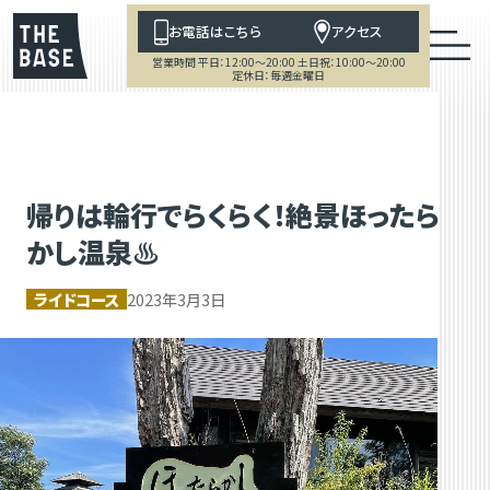
お電話はこちら
アクセス
営業時間 平日：12:00～20:00 土日祝：10:00～20:00
定休日：毎週金曜日
帰りは輪行でらくらく！絶景ほったら
かし温泉♨
ライドコース
2023年3月3日