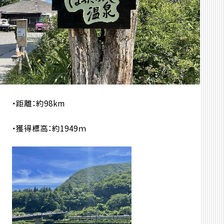
・距離：約98km
・獲得標高：約1949ｍ