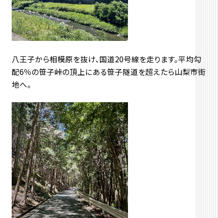
八王子から相模原を抜け、国道20号線を走ります。平均勾
配6％の笹子峠の頂上にある笹子隧道を超えたら山梨市街
地へ。