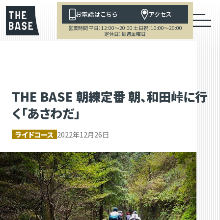
お電話はこちら
アクセス
営業時間 平日：12:00～20:00 土日祝：10:00～20:00
定休日：毎週金曜日
THE BASE 朝練定番 朝、和田峠に行
く「あさわだ」
ライドコース
2022年12月26日