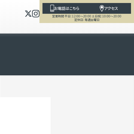
お電話はこちら
アクセス
営業時間 平日：12:00～20:00 土日祝：10:00～20:00
定休日：毎週金曜日