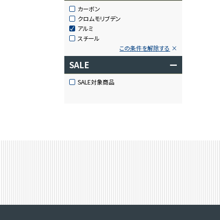
カーボン
クロムモリブデン
アルミ
スチール
この条件を解除する
SALE
ー
SALE対象商品