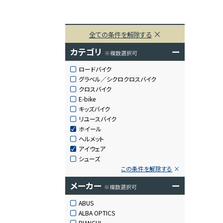
全ての条件を解除する
カテゴリ
ー
※複数選択可
ロードバイク
グラベル／シクロクロスバイク
クロスバイク
E-bike
キッズバイク
リユースバイク
ホイール
ヘルメット
アイウェア
シューズ
この条件を解除する
メーカー
ー
※複数選択可
ABUS
ALBA OPTICS
BIANCHI