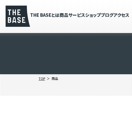
THE BASEとは
商品
サービス
ショップブログ
アクセス
TOP
商品