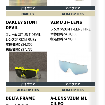
アイウェア
アイウェア
OAKLEY
ALBA OPTICS
OAKLEY STUNT
VZMU JF-LENS
DEVIL
レンズ
VZUM F-LENS FIRE
本体価格
¥19,000
フレーム
STUNT DEVIL
税込価格
¥20,900
レンズ
PRIZM RUBY
本体価格
¥34,300
税込価格
¥37,730
アイウェア
アイウェア
ALBA OPTICS
ALBA OPTICS
DELTA FRAME
A-LENS VZUM ML
CILEO
フレーム
SAND