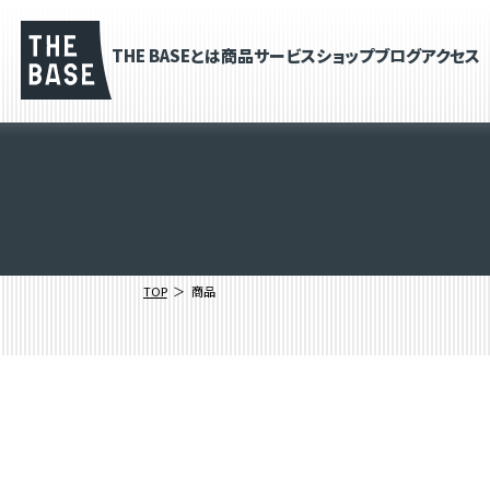
THE BASEとは
商品
サービス
ショップブログ
アクセス
TOP
商品