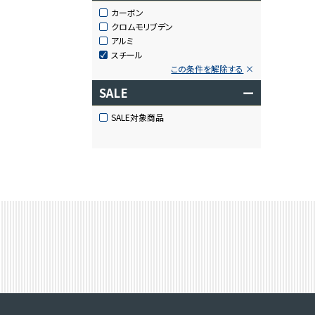
カーボン
クロムモリブデン
アルミ
スチール
この条件を解除する
SALE
ー
SALE対象商品