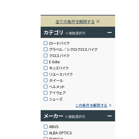
全ての条件を解除する
カテゴリ
ー
※複数選択可
ロードバイク
グラベル／シクロクロスバイク
クロスバイク
E-bike
キッズバイク
リユースバイク
ホイール
ヘルメット
アイウェア
シューズ
この条件を解除する
メーカー
ー
※複数選択可
ABUS
ALBA OPTICS
BIANCHI