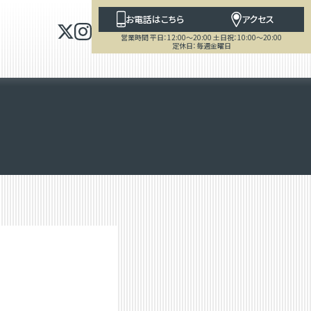
お電話はこちら
アクセス
営業時間 平日：12:00～20:00 土日祝：10:00～20:00
定休日：毎週金曜日