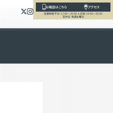
お電話はこちら
アクセス
営業時間 平日：12:00～20:00 土日祝：10:00～20:00
定休日：毎週金曜日