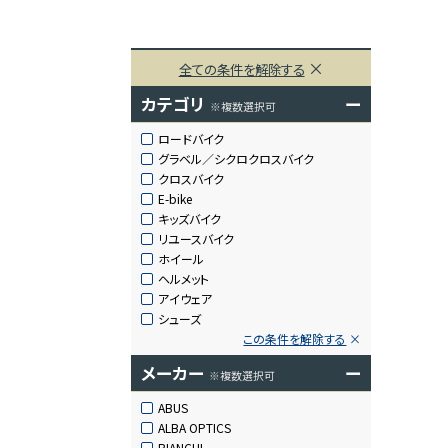
全ての条件を解除する
カテゴリ
ー
※複数選択可
ロードバイク
グラベル／シクロクロスバイク
クロスバイク
E-bike
キッズバイク
リユースバイク
ホイール
ヘルメット
アイウェア
シューズ
この条件を解除する
メーカー
ー
※複数選択可
ABUS
ALBA OPTICS
BIANCHI