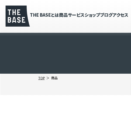
THE BASEとは
商品
サービス
ショップブログ
アクセス
TOP
商品