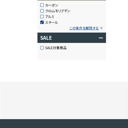
カーボン
クロムモリブデン
アルミ
スチール
この条件を解除する
SALE
ー
SALE対象商品