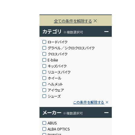
全ての条件を解除する
カテゴリ
ー
※複数選択可
ロードバイク
グラベル／シクロクロスバイク
クロスバイク
E-bike
キッズバイク
リユースバイク
ホイール
ヘルメット
アイウェア
シューズ
この条件を解除する
メーカー
ー
※複数選択可
ABUS
ALBA OPTICS
BIANCHI