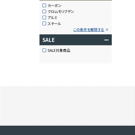
カーボン
クロムモリブデン
アルミ
スチール
この条件を解除する
SALE
ー
SALE対象商品