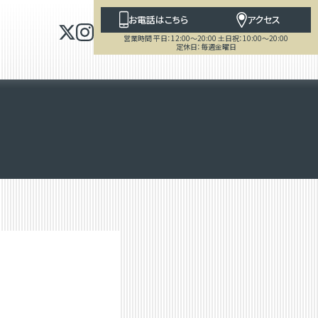
お電話はこちら
アクセス
営業時間 平日：12:00～20:00 土日祝：10:00～20:00
定休日：毎週金曜日