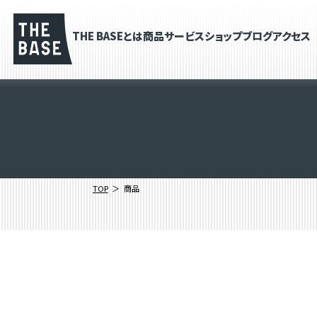
THE BASEとは
商品
サービス
ショップブログ
アクセス
TOP
商品