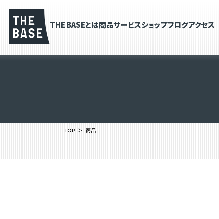
THE BASEとは
商品
サービス
ショップブログ
アクセス
TOP
商品