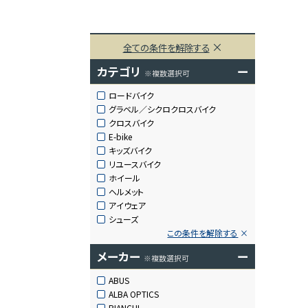
全ての条件を解除する
カテゴリ
ー
※複数選択可
ロードバイク
グラベル／シクロクロスバイク
クロスバイク
E-bike
キッズバイク
リユースバイク
ホイール
ヘルメット
アイウェア
シューズ
この条件を解除する
メーカー
ー
※複数選択可
ABUS
ALBA OPTICS
BIANCHI