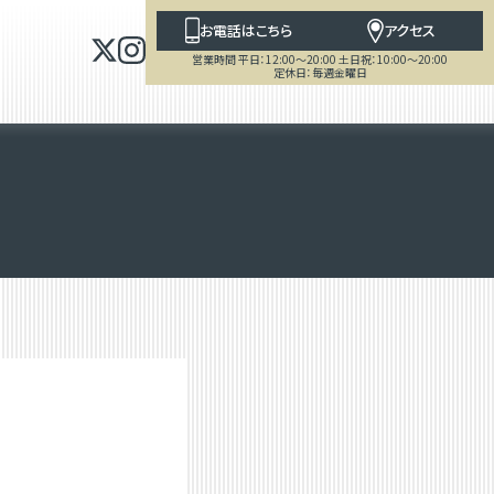
お電話はこちら
アクセス
営業時間 平日：12:00～20:00 土日祝：10:00～20:00
定休日：毎週金曜日