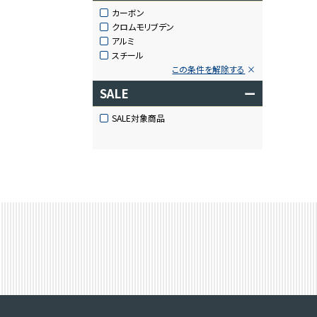
カーボン
クロムモリブデン
アルミ
スチール
この条件を解除する
SALE
ー
SALE対象商品