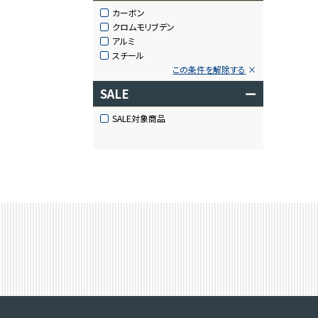
カーボン
クロムモリブデン
アルミ
スチール
この条件を解除する
SALE
ー
SALE対象商品