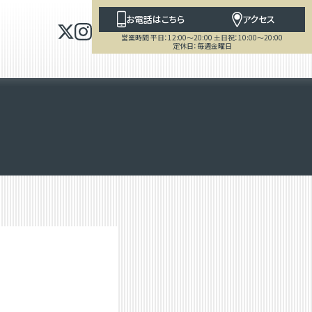
お電話はこちら
アクセス
営業時間 平日：12:00～20:00 土日祝：10:00～20:00
定休日：毎週金曜日