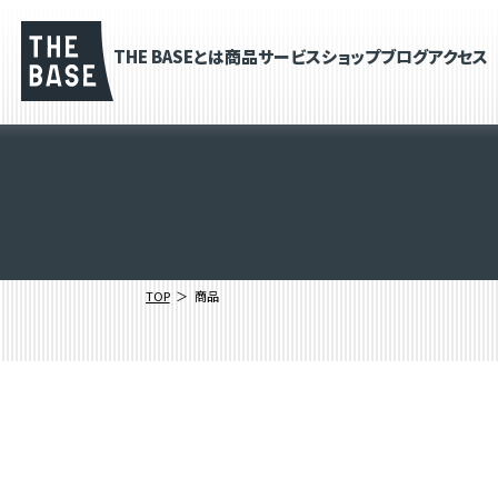
THE BASEとは
商品
サービス
ショップブログ
アクセス
TOP
商品