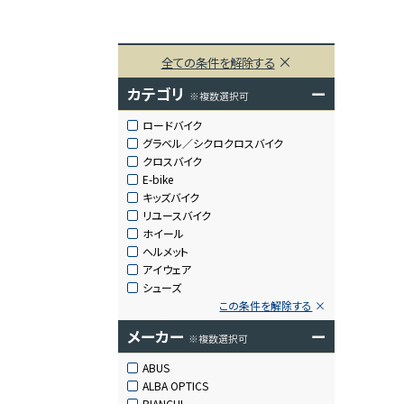
全ての条件を解除する
カテゴリ
ー
※複数選択可
ロードバイク
グラベル／シクロクロスバイク
クロスバイク
E-bike
キッズバイク
リユースバイク
ホイール
ヘルメット
アイウェア
シューズ
この条件を解除する
メーカー
ー
※複数選択可
ABUS
ALBA OPTICS
BIANCHI