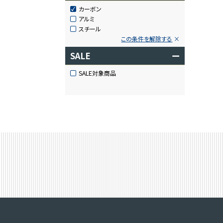
カーボン
アルミ
スチール
この条件を解除する
SALE
ー
SALE対象商品