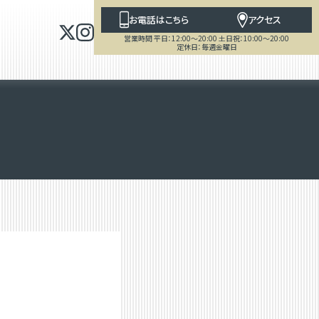
お電話はこちら
アクセス
営業時間 平日：12:00～20:00 土日祝：10:00～20:00
定休日：毎週金曜日