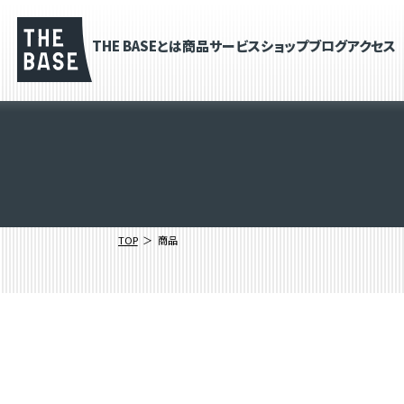
THE BASEとは
商品
サービス
ショップブログ
アクセス
TOP
商品