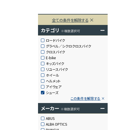
全ての条件を解除する
カテゴリ
ー
※複数選択可
ロードバイク
グラベル／シクロクロスバイク
クロスバイク
E-bike
キッズバイク
リユースバイク
ホイール
ヘルメット
アイウェア
シューズ
この条件を解除する
メーカー
ー
※複数選択可
ABUS
ALBA OPTICS
BIANCHI