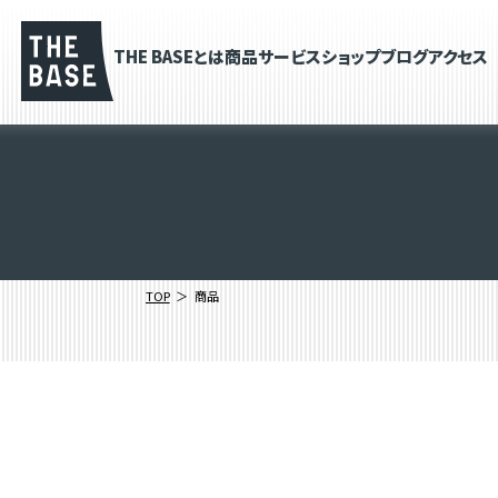
THE BASEとは
商品
サービス
ショップブログ
アクセス
TOP
商品