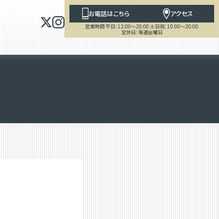
お電話はこちら
アクセス
営業時間 平日：12:00～20:00 土日祝：10:00～20:00
定休日：毎週金曜日