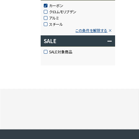
カーボン
クロムモリブデン
アルミ
スチール
この条件を解除する
SALE
ー
SALE対象商品