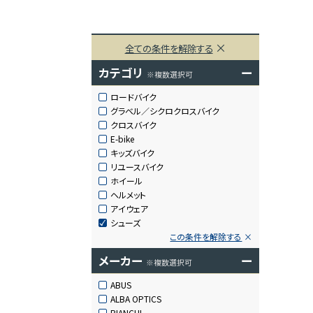
全ての条件を解除する
カテゴリ
ー
※複数選択可
ロードバイク
グラベル／シクロクロスバイク
クロスバイク
E-bike
キッズバイク
リユースバイク
ホイール
ヘルメット
アイウェア
シューズ
この条件を解除する
メーカー
ー
※複数選択可
ABUS
ALBA OPTICS
BIANCHI