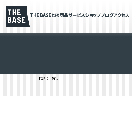
THE BASEとは
商品
サービス
ショップブログ
アクセス
TOP
商品