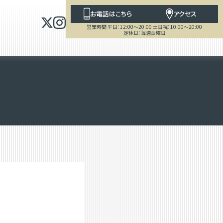
お電話はこちら
アクセス
営業時間 平日：12:00～20:00 土日祝：10:00～20:00
定休日：毎週金曜日