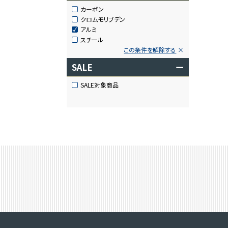
カーボン
クロムモリブデン
アルミ
スチール
この条件を解除する
SALE
ー
SALE対象商品