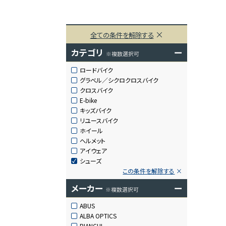
全ての条件を解除する
カテゴリ
ー
※複数選択可
ロードバイク
グラベル／シクロクロスバイク
クロスバイク
E-bike
キッズバイク
リユースバイク
ホイール
ヘルメット
アイウェア
シューズ
この条件を解除する
メーカー
ー
※複数選択可
ABUS
ALBA OPTICS
BIANCHI