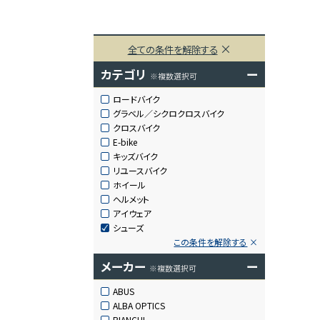
全ての条件を解除する
カテゴリ
ー
※複数選択可
ロードバイク
グラベル／シクロクロスバイク
クロスバイク
E-bike
キッズバイク
リユースバイク
ホイール
ヘルメット
アイウェア
シューズ
この条件を解除する
メーカー
ー
※複数選択可
ABUS
ALBA OPTICS
BIANCHI