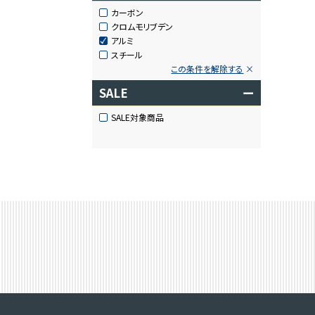
カーボン
クロムモリブデン
アルミ
スチール
この条件を解除する
SALE
ー
SALE対象商品