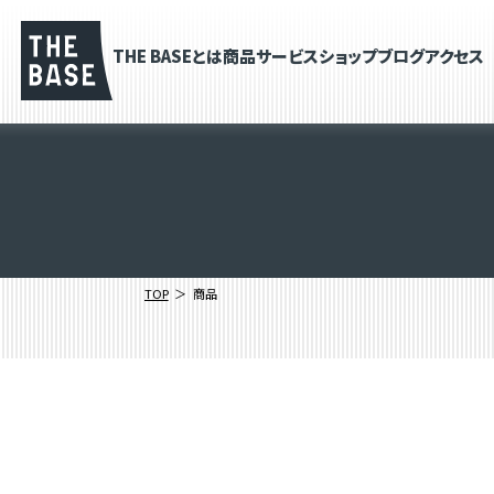
THE BASEとは
商品
サービス
ショップブログ
アクセス
TOP
商品