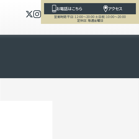
お電話はこちら
アクセス
営業時間 平日：12:00～20:00 土日祝：10:00～20:00
定休日：毎週金曜日