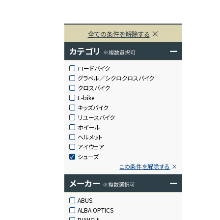
全ての条件を解除する
カテゴリ
ー
※複数選択可
ロードバイク
グラベル／シクロクロスバイク
クロスバイク
E-bike
キッズバイク
リユースバイク
ホイール
ヘルメット
アイウェア
シューズ
この条件を解除する
メーカー
ー
※複数選択可
ABUS
ALBA OPTICS
BIANCHI