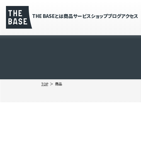
THE BASEとは
商品
サービス
ショップブログ
アクセス
TOP
商品