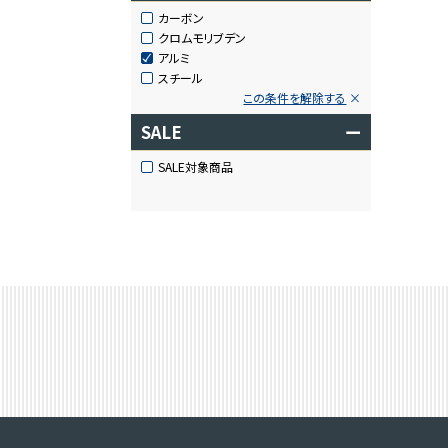
カーボン
クロムモリブデン
アルミ
スチール
この条件を解除する
SALE
ー
SALE対象商品