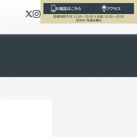
お電話はこちら
アクセス
営業時間 平日：12:00～20:00 土日祝：10:00～20:00
定休日：毎週金曜日