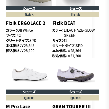
シューズ
シューズ
fizi:k
fizi:k
Fizik ERGOLACE 2
Fizik BEAT
カラー
Off White
カラー
LILAC HAZE-GLOW
サイズ
42
GREEN
クリートタイプ
SPD
サイズ
41
本体価格
￥25,545
クリートタイプ
SPD
税込価格
￥28,100
本体価格
￥28,364
税込価格
￥31,200
シューズ
シューズ
QUOC
QUOC
M Pro Lace
GRAN TOURER III