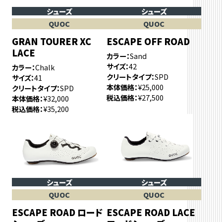
シューズ
シューズ
QUOC
QUOC
GRAN TOURER XC
ESCAPE OFF ROAD
LACE
カラー
Sand
サイズ
42
カラー
Chalk
クリートタイプ
SPD
サイズ
41
本体価格
¥25,000
クリートタイプ
SPD
税込価格
¥27,500
本体価格
¥32,000
税込価格
¥35,200
シューズ
シューズ
QUOC
QUOC
ESCAPE ROAD ロード
ESCAPE ROAD LACE