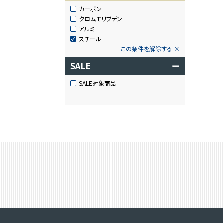
カーボン
クロムモリブデン
アルミ
スチール
この条件を解除する
SALE
ー
SALE対象商品