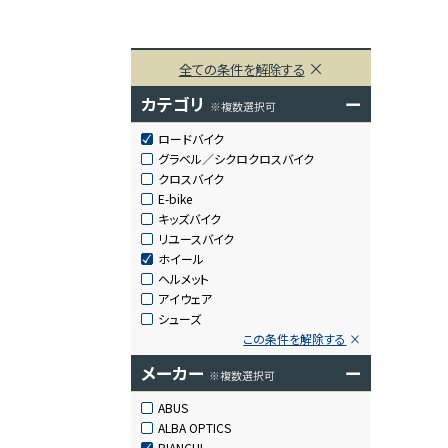
全ての条件を解除する
カテゴリ
ー
※複数選択可
ロードバイク
グラベル／シクロクロスバイク
クロスバイク
E-bike
キッズバイク
リユースバイク
ホイール
ヘルメット
アイウェア
シューズ
この条件を解除する
メーカー
ー
※複数選択可
ABUS
ALBA OPTICS
BIANCHI