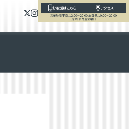
お電話はこちら
アクセス
営業時間 平日：12:00～20:00 土日祝：10:00～20:00
定休日：毎週金曜日