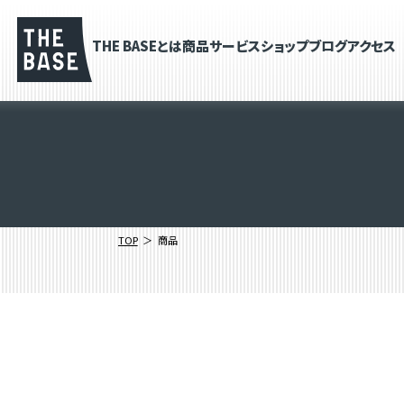
THE BASEとは
商品
サービス
ショップブログ
アクセス
TOP
商品