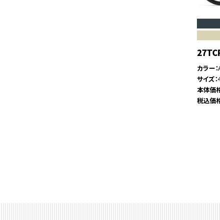
27TC
カラー
サイズ
本体価
税込価