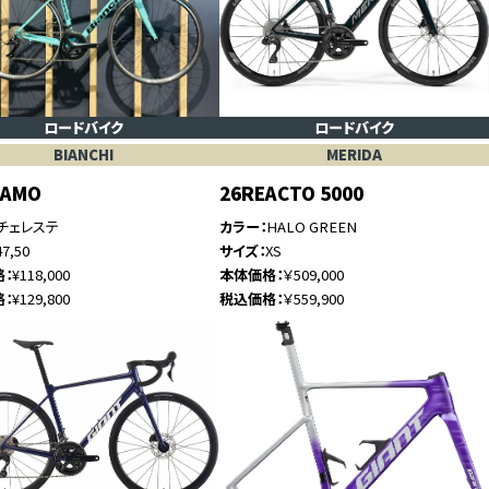
ロードバイク
ロードバイク
BIANCHI
MERIDA
GAMO
26REACTO 5000
チェレステ
カラー
HALO GREEN
47,50
サイズ
XS
格
¥118,000
本体価格
￥509,000
格
¥129,800
税込価格
￥559,900