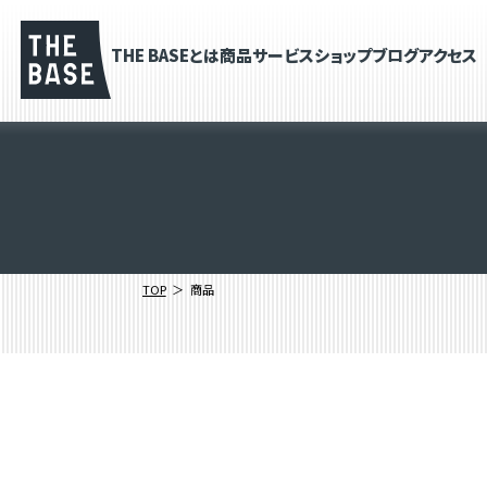
THE BASEとは
商品
サービス
ショップブログ
アクセス
TOP
商品