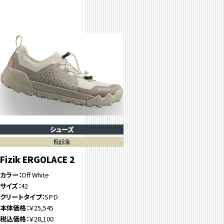
シューズ
fizi:k
Fizik ERGOLACE 2
カラー
Off White
サイズ
42
クリートタイプ
SPD
本体価格
￥25,545
税込価格
￥28,100