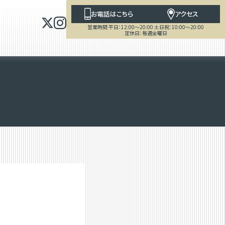
お電話はこちら
アクセス
営業時間 平日：12:00～20:00 土日祝：10:00～20:00
定休日：毎週金曜日