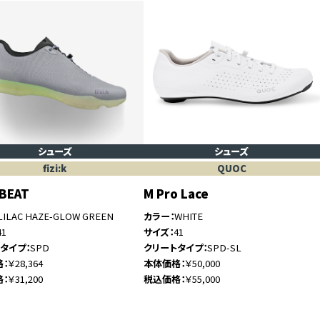
シューズ
シューズ
fizi:k
QUOC
 BEAT
M Pro Lace
LILAC HAZE-GLOW GREEN
カラー
WHITE
41
サイズ
41
トタイプ
SPD
クリートタイプ
SPD-SL
格
￥28,364
本体価格
￥50,000
格
￥31,200
税込価格
￥55,000