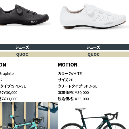
シューズ
シューズ
QUOC
QUOC
ON
MOTION
Graphite
カラー
WHITE
42
サイズ
41
トタイプ
SPD-SL
クリートタイプ
SPD-SL
格
￥30,000
本体価格
￥30,000
格
￥33,000
税込価格
￥33,000