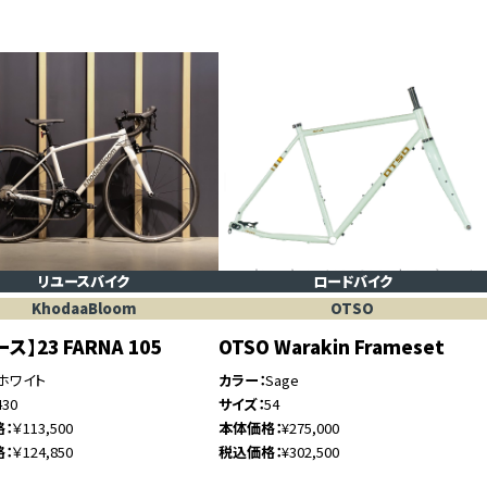
リユースバイク
ロードバイク
KhodaaBloom
OTSO
ス】23 FARNA 105
OTSO Warakin Frameset
ホワイト
カラー
Sage
430
サイズ
54
格
￥113,500
本体価格
¥275,000
格
￥124,850
税込価格
¥302,500