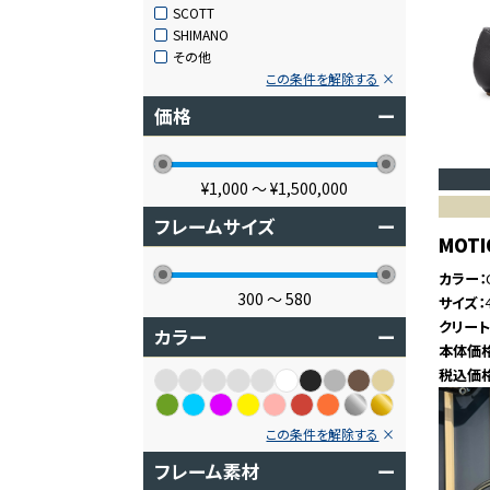
SCOTT
SHIMANO
その他
この条件を解除する
価格
ー
¥1,000
〜
¥1,500,000
フレームサイズ
ー
MOTI
カラー
300
〜
580
サイズ
クリー
カラー
ー
本体価
税込価
この条件を解除する
フレーム素材
ー