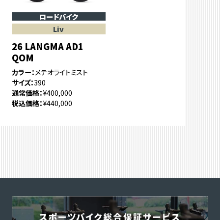
ロードバイク
Liv
26 LANGMA AD1
QOM
カラー
メテオライトミスト
サイズ
390
通常価格
¥400,000
税込価格
¥440,000