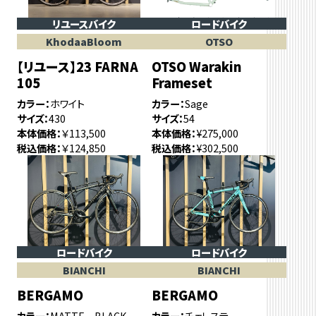
リユースバイク
ロードバイク
KhodaaBloom
OTSO
【リユース】23 FARNA
OTSO Warakin
105
Frameset
カラー
ホワイト
カラー
Sage
サイズ
430
サイズ
54
本体価格
￥113,500
本体価格
¥275,000
税込価格
￥124,850
税込価格
¥302,500
ロードバイク
ロードバイク
BIANCHI
BIANCHI
BERGAMO
BERGAMO
カラー
MATTE BLACK
カラー
チェレステ