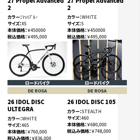
27 Propel Advanced
27 Propel Advanced
2
2
カラー
ﾏｯﾊﾌﾞﾙｰ
カラー
WHITE
サイズ
XS
サイズ
S
本体価格
￥450000
本体価格
￥450000
税込価格
￥495,000
税込価格
￥495,000
ロードバイク
ロードバイク
DE ROSA
DE ROSA
26 IDOL DISC
26 IDOL DISC 105
ULTEGRA
カラー
STEALTH
サイズ
460
カラー
WHITE
本体価格
￥680,000
サイズ
465
税込み価格
￥748,000
本体価格
￥760,000
税込み価格
￥836,000