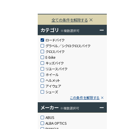
全ての条件を解除する
カテゴリ
ー
※複数選択可
ロードバイク
グラベル／シクロクロスバイク
クロスバイク
E-bike
キッズバイク
リユースバイク
ホイール
ヘルメット
アイウェア
シューズ
この条件を解除する
メーカー
ー
※複数選択可
ABUS
ALBA OPTICS
BIANCHI