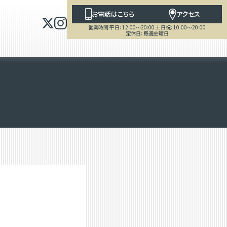
お電話はこちら
アクセス
営業時間 平日：12:00～20:00 土日祝：10:00～20:00
定休日：毎週金曜日