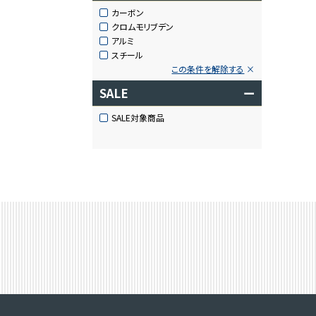
カーボン
クロムモリブデン
アルミ
スチール
この条件を解除する
SALE
ー
SALE対象商品