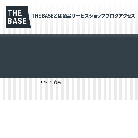
THE BASEとは
商品
サービス
ショップブログ
アクセス
TOP
商品