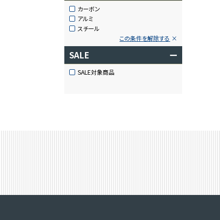
カーボン
アルミ
スチール
この条件を解除する
SALE
ー
SALE対象商品