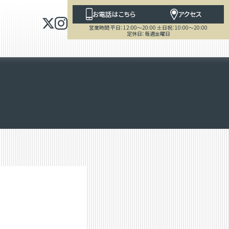
お電話はこちら
アクセス
営業時間 平日：12:00～20:00 土日祝：10:00～20:00
定休日：毎週金曜日