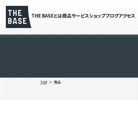
THE BASEとは
商品
サービス
ショップブログ
アクセス
TOP
商品