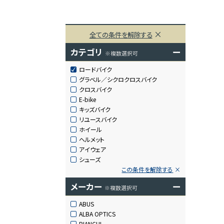
全ての条件を解除する
カテゴリ
ー
※複数選択可
ロードバイク
グラベル／シクロクロスバイク
クロスバイク
E-bike
キッズバイク
リユースバイク
ホイール
ヘルメット
アイウェア
シューズ
この条件を解除する
メーカー
ー
※複数選択可
ABUS
ALBA OPTICS
BIANCHI