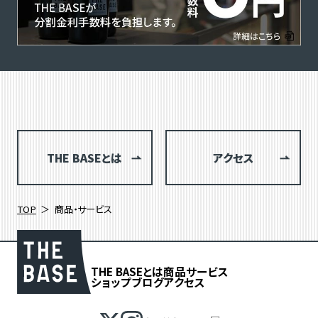
THE BASEとは
アクセス
TOP
商品・サービス
THE BASEとは
商品
サービス
ショップブログ
アクセス