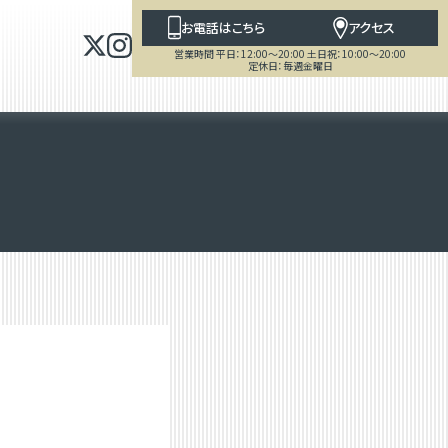
お電話はこちら
アクセス
営業時間 平日：12:00～20:00 土日祝：10:00～20:00
定休日：毎週金曜日