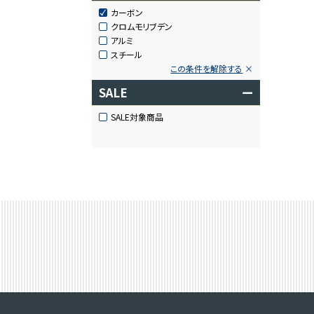
カーボン
クロムモリブデン
アルミ
スチール
この条件を解除する
SALE
ー
SALE対象商品