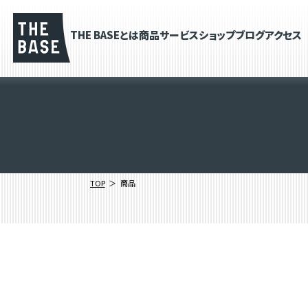
THE BASEとは
商品
サービス
ショップブログ
アクセス
TOP
商品