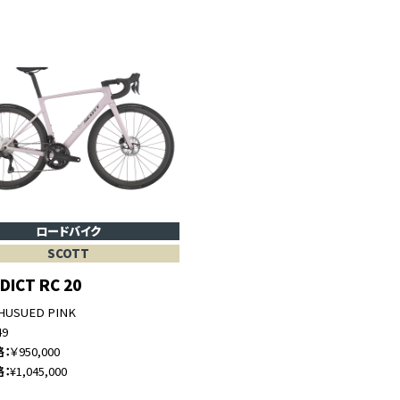
ロードバイク
SCOTT
DICT RC 20
HUSUED PINK
49
格
￥950,000
格
¥1,045,000