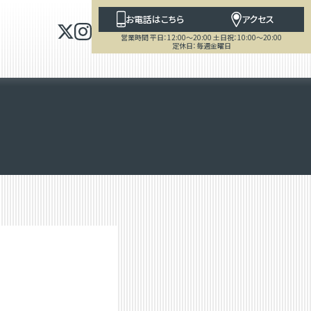
お電話はこちら
アクセス
営業時間 平日：12:00～20:00 土日祝：10:00～20:00
定休日：毎週金曜日