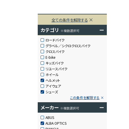
全ての条件を解除する
カテゴリ
ー
※複数選択可
ロードバイク
グラベル／シクロクロスバイク
クロスバイク
E-bike
キッズバイク
リユースバイク
ホイール
ヘルメット
アイウェア
シューズ
この条件を解除する
メーカー
ー
※複数選択可
ABUS
ALBA OPTICS
BIANCHI