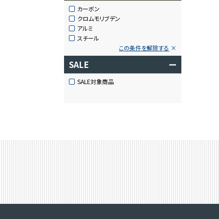
カーボン
クロムモリブデン
アルミ
スチール
この条件を解除する
SALE
ー
SALE対象商品