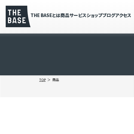
THE BASEとは
商品
サービス
ショップブログ
アクセス
TOP
商品