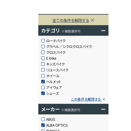
全ての条件を解除する
カテゴリ
ー
※複数選択可
ロードバイク
グラベル／シクロクロスバイク
クロスバイク
E-bike
キッズバイク
リユースバイク
ホイール
ヘルメット
アイウェア
シューズ
この条件を解除する
メーカー
ー
※複数選択可
ABUS
ALBA OPTICS
BIANCHI