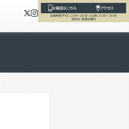
お電話はこちら
アクセス
営業時間 平日：12:00～20:00 土日祝：10:00～20:00
定休日：毎週金曜日