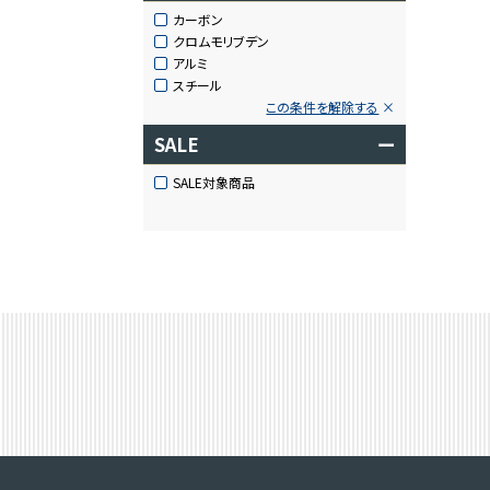
カーボン
クロムモリブデン
アルミ
スチール
この条件を解除する
SALE
ー
SALE対象商品