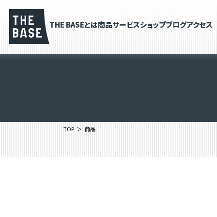
THE BASEとは
商品
サービス
ショップブログ
アクセス
TOP
商品