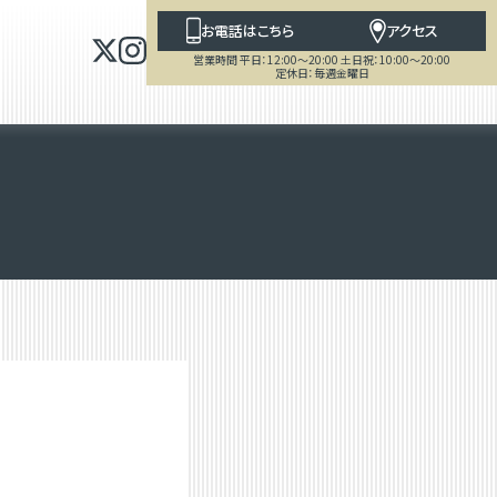
お電話はこちら
アクセス
営業時間 平日：12:00～20:00 土日祝：10:00～20:00
定休日：毎週金曜日