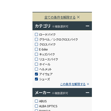
全ての条件を解除する
カテゴリ
ー
※複数選択可
ロードバイク
グラベル／シクロクロスバイク
クロスバイク
E-bike
キッズバイク
リユースバイク
ホイール
ヘルメット
アイウェア
シューズ
この条件を解除する
メーカー
ー
※複数選択可
ABUS
ALBA OPTICS
BIANCHI