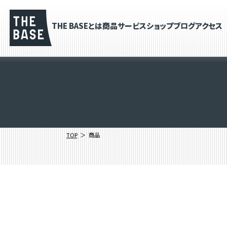
THE BASEとは
商品
サービス
ショップブログ
アクセス
TOP
商品