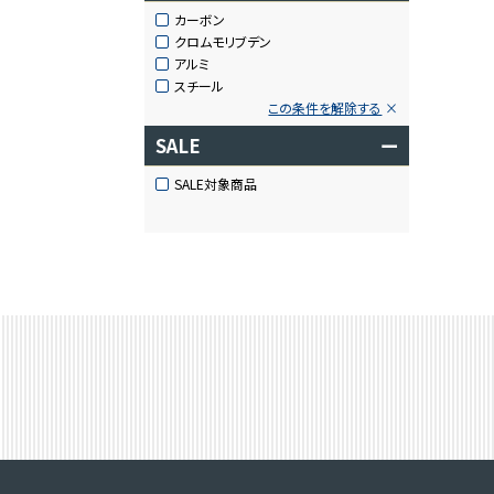
カーボン
クロムモリブデン
アルミ
スチール
この条件を解除する
SALE
ー
SALE対象商品