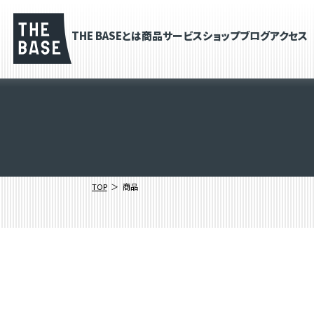
THE BASEとは
商品
サービス
ショップブログ
アクセス
TOP
商品