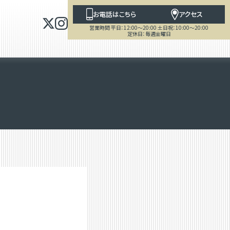
お電話はこちら
アクセス
営業時間 平日：12:00～20:00 土日祝：10:00～20:00
定休日：毎週金曜日