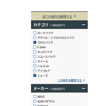
全ての条件を解除する
カテゴリ
ー
※複数選択可
ロードバイク
グラベル／シクロクロスバイク
クロスバイク
E-bike
キッズバイク
リユースバイク
ホイール
ヘルメット
アイウェア
シューズ
この条件を解除する
メーカー
ー
※複数選択可
ABUS
ALBA OPTICS
BIANCHI