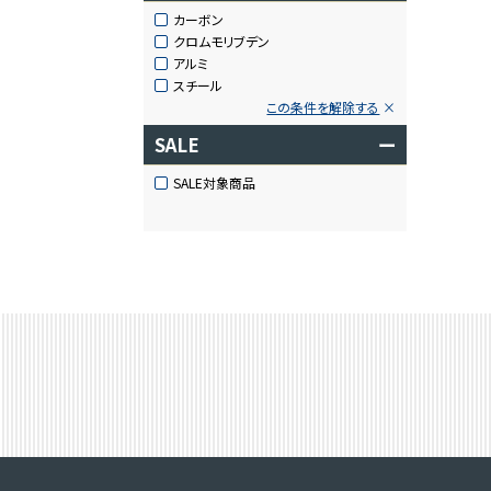
カーボン
クロムモリブデン
アルミ
スチール
この条件を解除する
SALE
ー
SALE対象商品