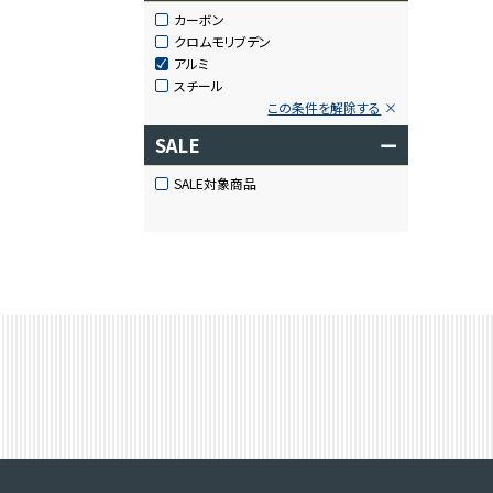
カーボン
クロムモリブデン
アルミ
スチール
この条件を解除する
SALE
ー
SALE対象商品