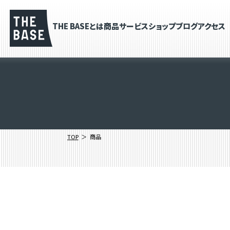
THE BASEとは
商品
サービス
ショップブログ
アクセス
TOP
商品