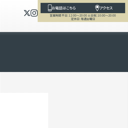
お電話はこちら
アクセス
営業時間 平日：12:00～20:00 土日祝：10:00～20:00
定休日：毎週金曜日