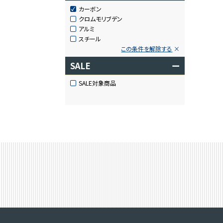
カーボン
クロムモリブデン
アルミ
スチール
この条件を解除する
SALE
ー
SALE対象商品