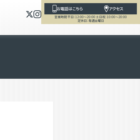
お電話はこちら
アクセス
営業時間 平日：12:00～20:00 土日祝：10:00～20:00
定休日：毎週金曜日