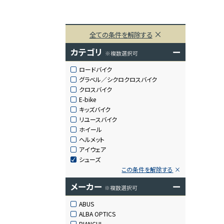
全ての条件を解除する
カテゴリ
ー
※複数選択可
ロードバイク
グラベル／シクロクロスバイク
クロスバイク
E-bike
キッズバイク
リユースバイク
ホイール
ヘルメット
アイウェア
シューズ
この条件を解除する
メーカー
ー
※複数選択可
ABUS
ALBA OPTICS
BIANCHI