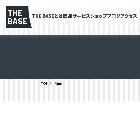
THE BASEとは
商品
サービス
ショップブログ
アクセス
TOP
商品