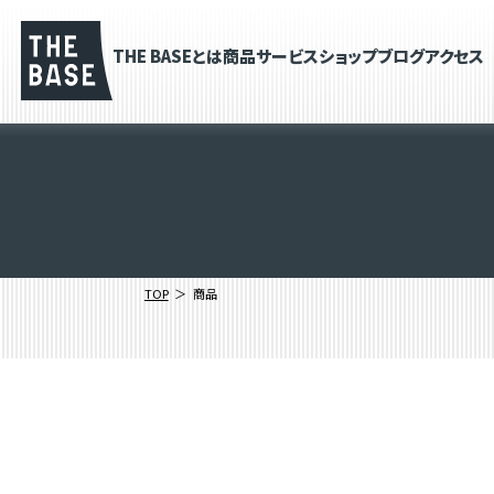
THE BASEとは
商品
サービス
ショップブログ
アクセス
TOP
商品