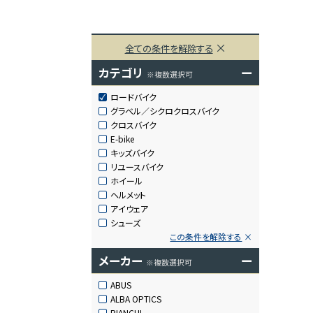
全ての条件を解除する
カテゴリ
ー
※複数選択可
ロードバイク
グラベル／シクロクロスバイク
クロスバイク
E-bike
キッズバイク
リユースバイク
ホイール
ヘルメット
アイウェア
シューズ
この条件を解除する
メーカー
ー
※複数選択可
ABUS
ALBA OPTICS
BIANCHI