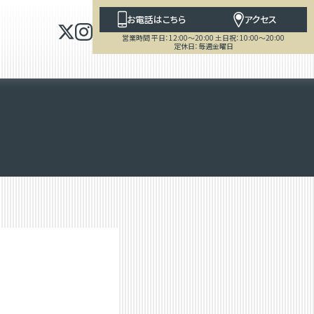
お電話はこちら
アクセス
営業時間 平日：12:00～20:00 土日祝：10:00～20:00
定休日：毎週金曜日