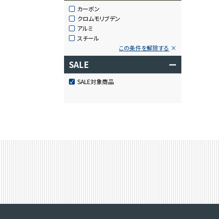
カーボン
クロムモリブデン
アルミ
スチール
この条件を解除する
SALE
ー
SALE対象商品