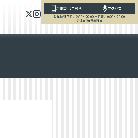
お電話はこちら
アクセス
営業時間 平日：12:00～20:00 土日祝：10:00～20:00
定休日：毎週金曜日