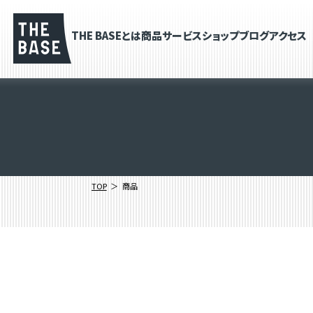
THE BASEとは
商品
サービス
ショップブログ
アクセス
TOP
商品