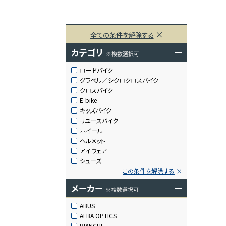
全ての条件を解除する
カテゴリ
ー
※複数選択可
ロードバイク
グラベル／シクロクロスバイク
クロスバイク
E-bike
キッズバイク
リユースバイク
ホイール
ヘルメット
アイウェア
シューズ
この条件を解除する
メーカー
ー
※複数選択可
ABUS
ALBA OPTICS
BIANCHI