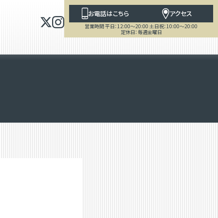
お電話はこちら
アクセス
営業時間 平日：12:00～20:00 土日祝：10:00～20:00
定休日：毎週金曜日