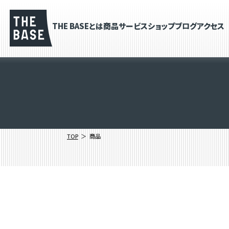
THE BASEとは
商品
サービス
ショップブログ
アクセス
TOP
商品