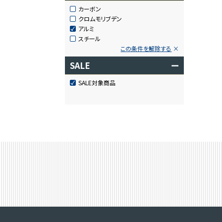
カーボン
クロムモリブデン
アルミ
スチール
この条件を解除する
SALE
ー
SALE対象商品