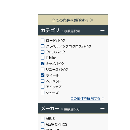
全ての条件を解除する
カテゴリ
ー
※複数選択可
ロードバイク
グラベル／シクロクロスバイク
クロスバイク
E-bike
キッズバイク
リユースバイク
ホイール
ヘルメット
アイウェア
シューズ
この条件を解除する
メーカー
ー
※複数選択可
ABUS
ALBA OPTICS
BIANCHI