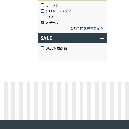
カーボン
クロムモリブデン
アルミ
スチール
この条件を解除する
SALE
ー
SALE対象商品