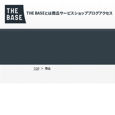
THE BASEとは
商品
サービス
ショップブログ
アクセス
TOP
商品