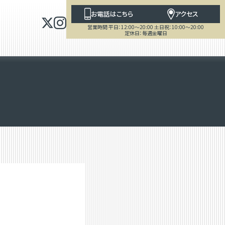
お電話はこちら
アクセス
営業時間 平日：12:00～20:00 土日祝：10:00～20:00
定休日：毎週金曜日