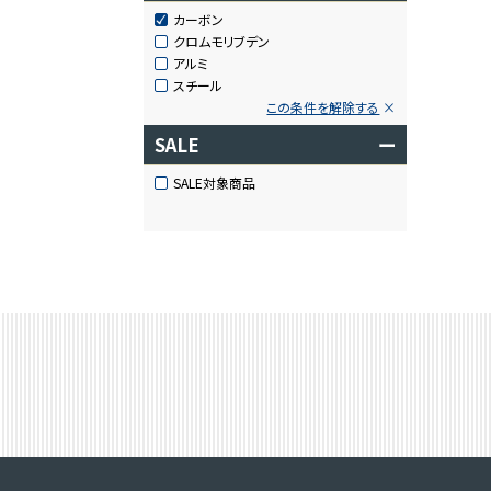
カーボン
クロムモリブデン
アルミ
スチール
この条件を解除する
SALE
ー
SALE対象商品