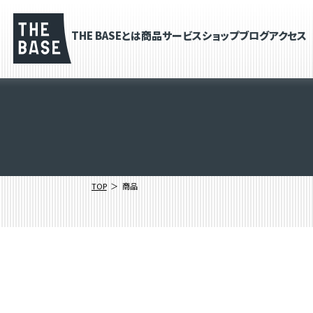
THE BASEとは
商品
サービス
ショップブログ
アクセス
TOP
商品