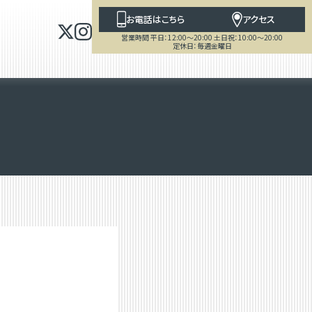
お電話はこちら
アクセス
営業時間 平日：12:00～20:00 土日祝：10:00～20:00
定休日：毎週金曜日