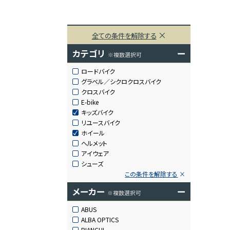
全ての条件を解除する
カテゴリ
ー
※複数選択可
ロードバイク
グラベル／シクロクロスバイク
クロスバイク
E-bike
キッズバイク
リユースバイク
ホイール
ヘルメット
アイウェア
シューズ
この条件を解除する
メーカー
ー
※複数選択可
ABUS
ALBA OPTICS
BIANCHI