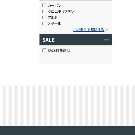
カーボン
クロムモリブデン
アルミ
スチール
この条件を解除する
SALE
ー
SALE対象商品