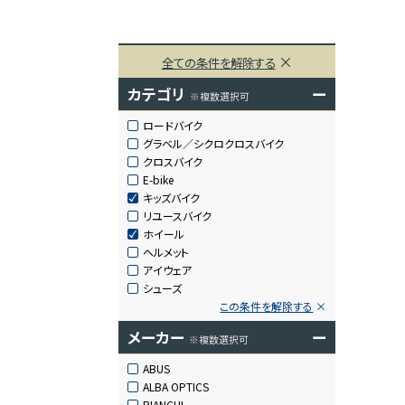
全ての条件を解除する
カテゴリ
ー
※複数選択可
ロードバイク
グラベル／シクロクロスバイク
クロスバイク
E-bike
キッズバイク
リユースバイク
ホイール
ヘルメット
アイウェア
シューズ
この条件を解除する
メーカー
ー
※複数選択可
ABUS
ALBA OPTICS
BIANCHI