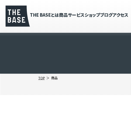
THE BASEとは
商品
サービス
ショップブログ
アクセス
TOP
商品