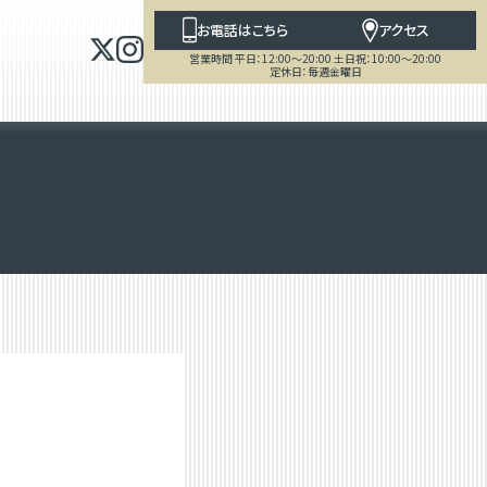
お電話はこちら
アクセス
営業時間 平日：12:00～20:00 土日祝：10:00～20:00
定休日：毎週金曜日