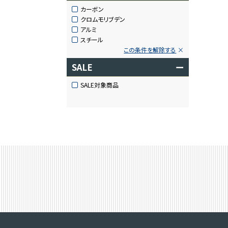
カーボン
クロムモリブデン
アルミ
スチール
この条件を解除する
SALE
ー
SALE対象商品