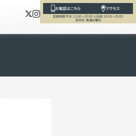
お電話はこちら
アクセス
営業時間 平日：12:00～20:00 土日祝：10:00～20:00
定休日：毎週金曜日