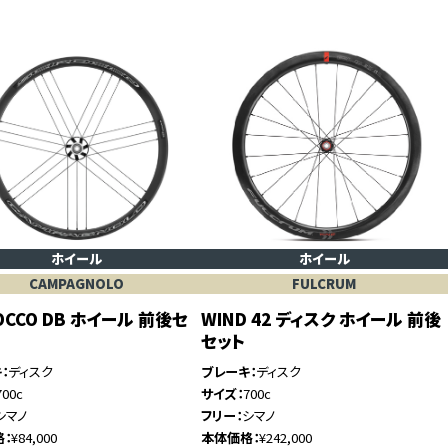
ホイール
ホイール
CAMPAGNOLO
FULCRUM
ROCCO DB ホイール 前後セ
WIND 42 ディスク ホイール 前後
セット
キ
ディスク
ブレーキ
ディスク
700c
サイズ
700c
シマノ
フリー
シマノ
格
¥84,000
本体価格
¥242,000