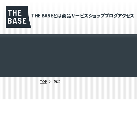
THE BASEとは
商品
サービス
ショップブログ
アクセス
TOP
商品