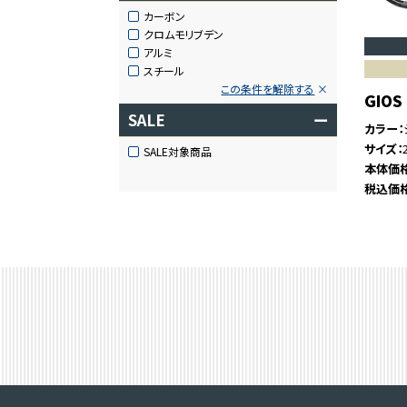
カーボン
クロムモリブデン
アルミ
スチール
この条件を解除する
GIOS
SALE
ー
カラー
サイズ
SALE対象商品
本体価
税込価