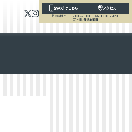
お電話はこちら
アクセス
営業時間 平日：12:00～20:00 土日祝：10:00～20:00
定休日：毎週金曜日