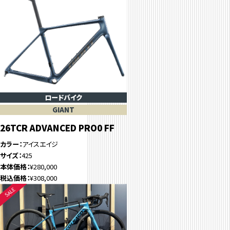
ロードバイク
GIANT
26TCR ADVANCED PRO0 FF
カラー
アイスエイジ
サイズ
425
本体価格
¥280,000
税込価格
¥308,000