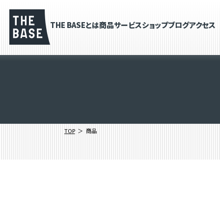
THE BASEとは
商品
サービス
ショップブログ
アクセス
TOP
商品