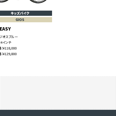
キッズバイク
GIOS
 EASY
ジオスブルー
24インチ
格
¥118,000
格
¥129,800