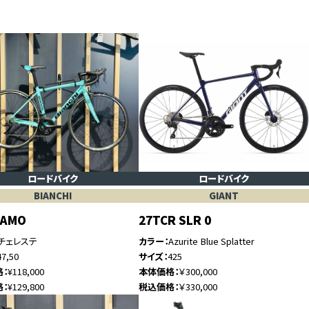
ロードバイク
ロードバイク
BIANCHI
GIANT
GAMO
27TCR SLR 0
チェレステ
カラー
Azurite Blue Splatter
47,50
サイズ
425
格
¥118,000
本体価格
￥300,000
格
¥129,800
税込価格
￥330,000