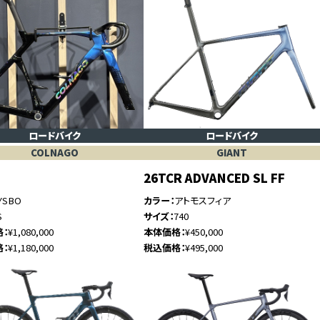
ロードバイク
ロードバイク
COLNAGO
GIANT
26TCR ADVANCED SL FF
YSBO
カラー
アトモスフィア
S
サイズ
740
格
¥1,080,000
本体価格
¥450,000
格
¥1,180,000
税込価格
¥495,000