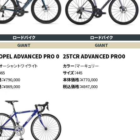
ロードバイク
ロードバイク
GIANT
GIANT
OPEL ADVANCED PRO 0
25TCR ADVANCED PRO0
オーシャントワイライト
カラー
マーキュリー
465
サイズ
445
格
¥790,000
本体価格
¥770,000
格
¥869,000
税込価格
¥847,000