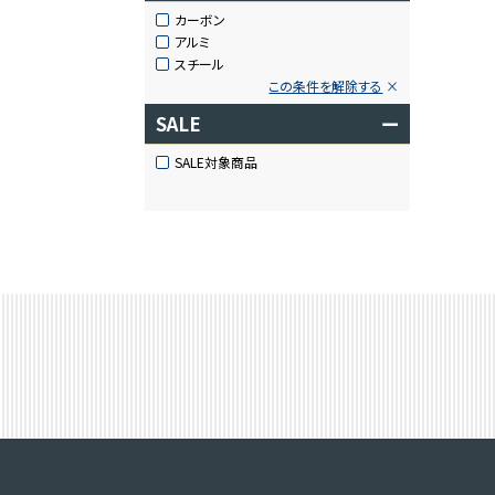
カーボン
アルミ
スチール
この条件を解除する
SALE
ー
SALE対象商品