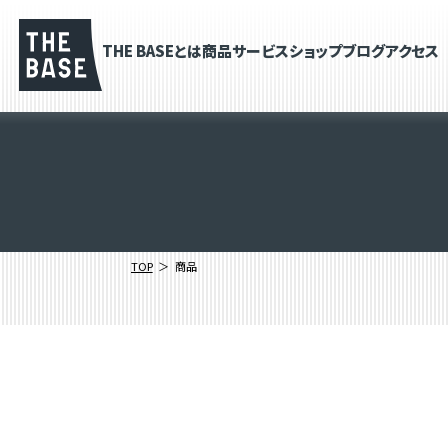
THE BASEとは
商品
サービス
ショップブログ
アクセス
TOP
商品