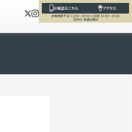
お電話はこちら
アクセス
営業時間 平日：12:00～20:00 土日祝：10:00～20:00
定休日：毎週金曜日