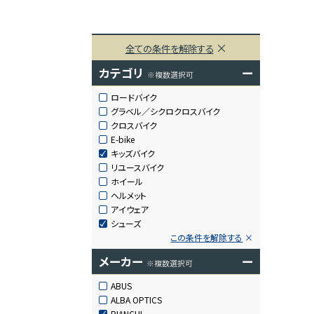
全ての条件を解除する
カテゴリ
ー
※複数選択可
ロードバイク
グラベル／シクロクロスバイク
クロスバイク
E-bike
キッズバイク
リユースバイク
ホイール
ヘルメット
アイウェア
シューズ
この条件を解除する
メーカー
ー
※複数選択可
ABUS
ALBA OPTICS
BIANCHI