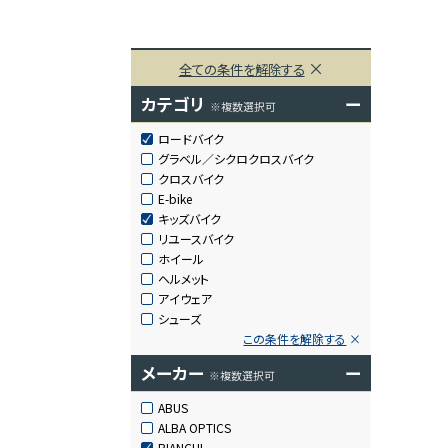
全ての条件を解除する
カテゴリ
ー
※複数選択可
ロードバイク
グラベル／シクロクロスバイク
クロスバイク
E-bike
キッズバイク
リユースバイク
ホイール
ヘルメット
アイウェア
シューズ
この条件を解除する
メーカー
ー
※複数選択可
ABUS
ALBA OPTICS
BIANCHI