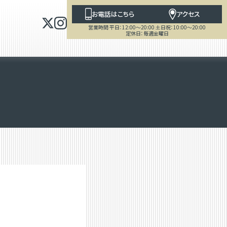
お電話はこちら
アクセス
営業時間 平日：12:00～20:00 土日祝：10:00～20:00
定休日：毎週金曜日