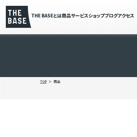
THE BASEとは
商品
サービス
ショップブログ
アクセス
TOP
商品