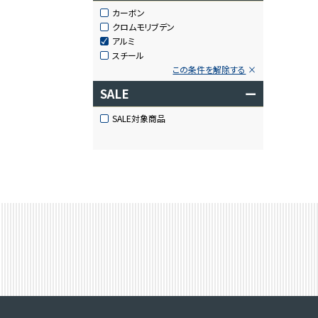
カーボン
クロムモリブデン
アルミ
スチール
この条件を解除する
SALE
ー
SALE対象商品