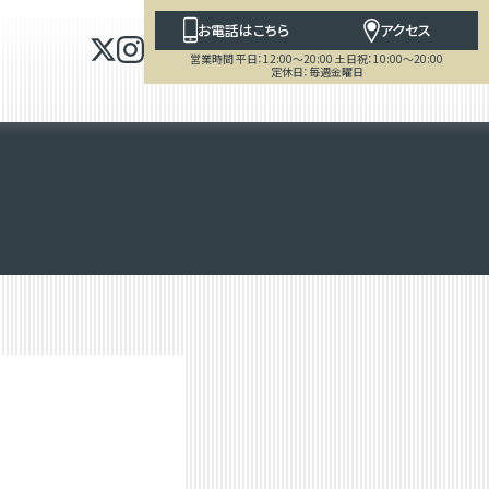
お電話はこちら
アクセス
営業時間 平日：12:00～20:00 土日祝：10:00～20:00
定休日：毎週金曜日