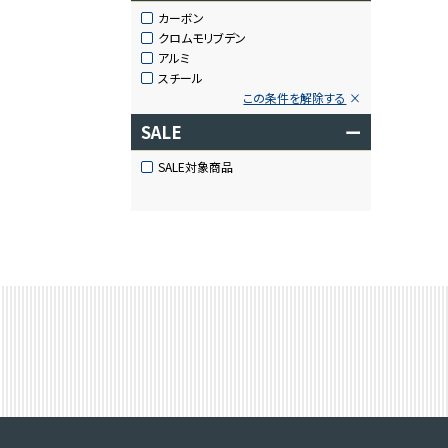
カーボン
クロムモリブデン
アルミ
スチール
この条件を解除する
SALE
ー
SALE対象商品