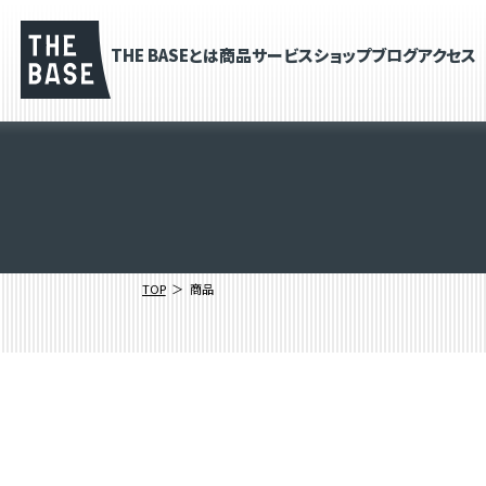
THE BASEとは
商品
サービス
ショップブログ
アクセス
TOP
商品