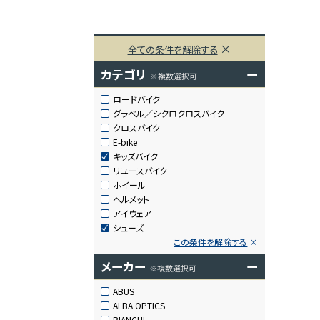
全ての条件を解除する
カテゴリ
ー
※複数選択可
ロードバイク
グラベル／シクロクロスバイク
クロスバイク
E-bike
キッズバイク
リユースバイク
ホイール
ヘルメット
アイウェア
シューズ
この条件を解除する
メーカー
ー
※複数選択可
ABUS
ALBA OPTICS
BIANCHI