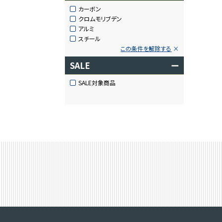
カーボン
クロムモリブデン
アルミ
スチール
この条件を解除する
SALE
ー
SALE対象商品