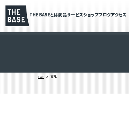
THE BASEとは
商品
サービス
ショップブログ
アクセス
TOP
商品