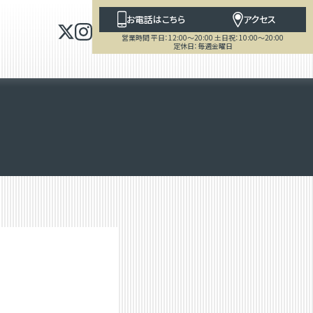
お電話はこちら
アクセス
営業時間 平日：12:00～20:00 土日祝：10:00～20:00
定休日：毎週金曜日