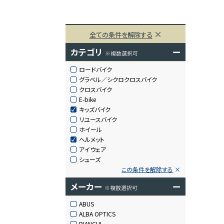
全ての条件を解除する
カテゴリ
ー
※複数選択可
ロードバイク
グラベル／シクロクロスバイク
クロスバイク
E-bike
キッズバイク
リユースバイク
ホイール
ヘルメット
アイウェア
シューズ
この条件を解除する
メーカー
ー
※複数選択可
ABUS
ALBA OPTICS
BIANCHI