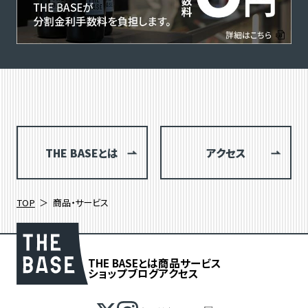
THE BASEとは
アクセス
TOP
商品・サービス
THE BASEとは
商品
サービス
ショップブログ
アクセス