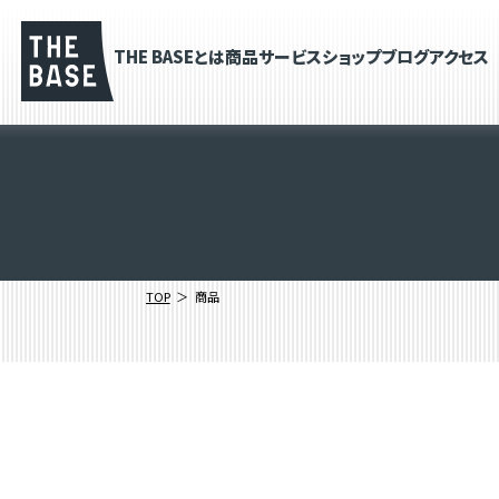
THE BASEとは
商品
サービス
ショップブログ
アクセス
TOP
商品