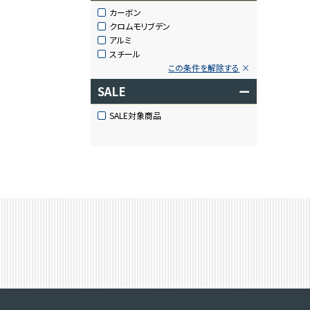
カーボン
クロムモリブデン
アルミ
スチール
この条件を解除する
SALE
ー
SALE対象商品