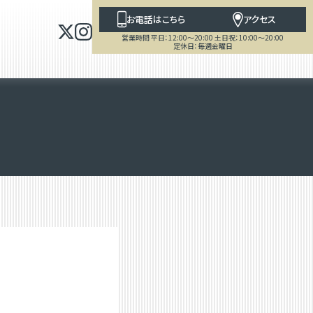
お電話はこちら
アクセス
営業時間 平日：12:00～20:00 土日祝：10:00～20:00
定休日：毎週金曜日