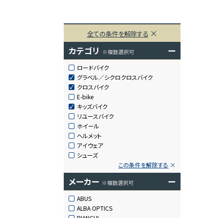
全ての条件を解除する
カテゴリ
ー
※複数選択可
ロードバイク
グラベル／シクロクロスバイク
クロスバイク
E-bike
キッズバイク
リユースバイク
ホイール
ヘルメット
アイウェア
シューズ
この条件を解除する
メーカー
ー
※複数選択可
ABUS
ALBA OPTICS
BIANCHI