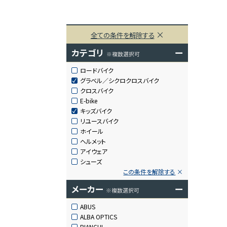
全ての条件を解除する
カテゴリ
ー
※複数選択可
ロードバイク
グラベル／シクロクロスバイク
クロスバイク
E-bike
キッズバイク
リユースバイク
ホイール
ヘルメット
アイウェア
シューズ
この条件を解除する
メーカー
ー
※複数選択可
ABUS
ALBA OPTICS
BIANCHI