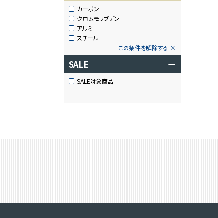
カーボン
クロムモリブデン
アルミ
スチール
この条件を解除する
SALE
ー
SALE対象商品