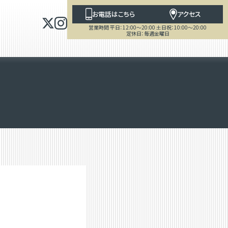
お電話はこちら
アクセス
営業時間 平日：12:00～20:00 土日祝：10:00～20:00
定休日：毎週金曜日