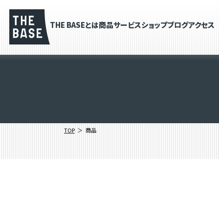
THE BASEとは
商品
サービス
ショップブログ
アクセス
TOP
商品