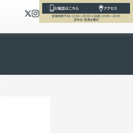
お電話はこちら
アクセス
営業時間 平日：12:00～20:00 土日祝：10:00～20:00
定休日：毎週金曜日