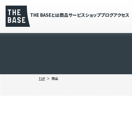
THE BASEとは
商品
サービス
ショップブログ
アクセス
TOP
商品