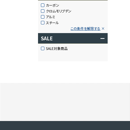
カーボン
クロムモリブデン
アルミ
スチール
この条件を解除する
SALE
ー
SALE対象商品