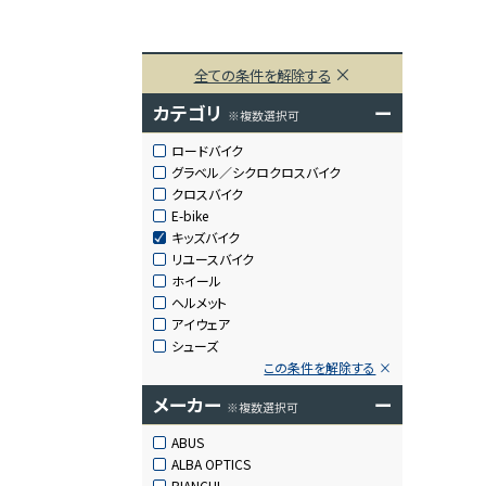
全ての条件を解除する
カテゴリ
ー
※複数選択可
ロードバイク
グラベル／シクロクロスバイク
クロスバイク
E-bike
キッズバイク
リユースバイク
ホイール
ヘルメット
アイウェア
シューズ
この条件を解除する
メーカー
ー
※複数選択可
ABUS
ALBA OPTICS
BIANCHI